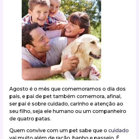
Agosto é o mês que comemoramos o dia dos
pais, e pai de pet também comemora, afinal,
ser pai é sobre cuidado, carinho e atenção ao
seu filho, seja ele humano ou um companheiro
de quatro patas.
Quem convive com um pet sabe que o
cuidado
vai muito além de ração, banho e passeio. É