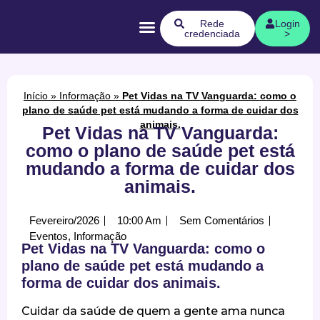
Quem Somos
Rede
Login
credenciada
>
Início
»
Informação
»
Pet Vidas na TV Vanguarda: como o
plano de saúde pet está mudando a forma de cuidar dos
animais.
Pet Vidas na TV Vanguarda:
como o plano de saúde pet está
mudando a forma de cuidar dos
animais.
Fevereiro/2026
10:00 Am
Sem Comentários
Eventos
,
Informação
Pet Vidas na TV Vanguarda: como o
plano de saúde pet está mudando a
forma de cuidar dos animais.
Cuidar da saúde de quem a gente ama nunca