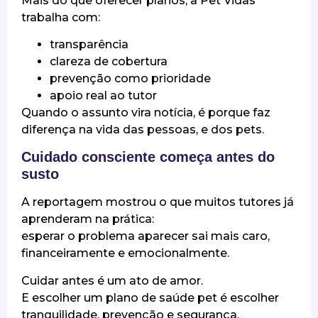
Mais do que oferecer planos, a Pet Vidas
trabalha com:
transparência
clareza de cobertura
prevenção como prioridade
apoio real ao tutor
Quando o assunto vira notícia, é porque faz
diferença na vida das pessoas, e dos pets.
Cuidado consciente começa antes do
susto
A reportagem mostrou o que muitos tutores já
aprenderam na prática:
esperar o problema aparecer sai mais caro,
financeiramente e emocionalmente.
Cuidar antes é um ato de amor.
E escolher um plano de saúde pet é escolher
tranquilidade, prevenção e segurança.