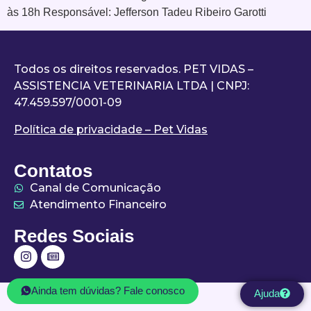
às 18h Responsável: Jefferson Tadeu Ribeiro Garotti
Todos os direitos reservados. PET VIDAS –
ASSISTENCIA VETERINARIA LTDA | CNPJ:
47.459.597/0001-09
Política de privacidade – Pet Vidas
Contatos
Canal de Comunicação
Atendimento Financeiro
Redes Sociais
Ainda tem dúvidas? Fale conosco
Ajuda