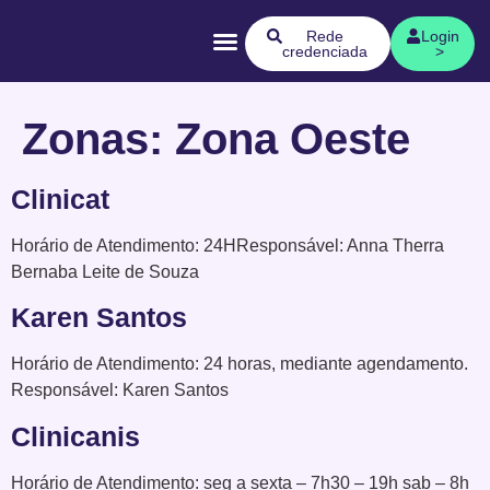
Quem Somos
Rede
Login
credenciada
>
Zonas:
Zona Oeste
Clinicat
Horário de Atendimento: 24HResponsável: Anna Therra
Bernaba Leite de Souza
Karen Santos
Horário de Atendimento: 24 horas, mediante agendamento.
Responsável: Karen Santos
Clinicanis
Horário de Atendimento: seg a sexta – 7h30 – 19h sab – 8h