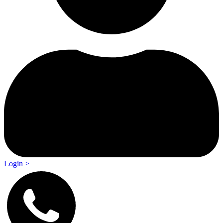
Login >