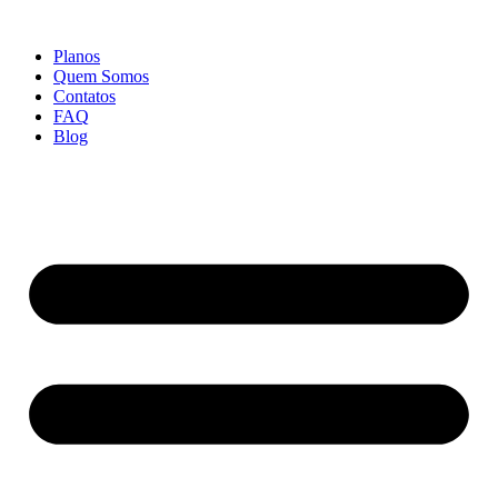
Ir
para
Planos
o
Quem Somos
conteúdo
Contatos
FAQ
Blog