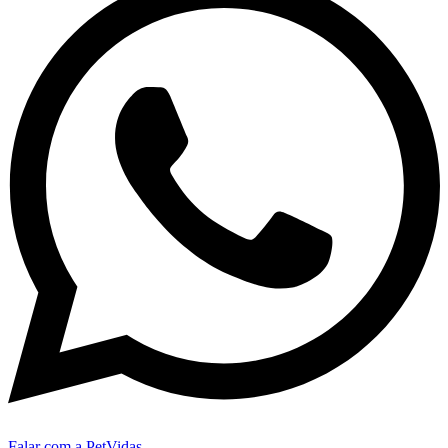
Falar com a PetVidas