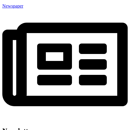
Newspaper