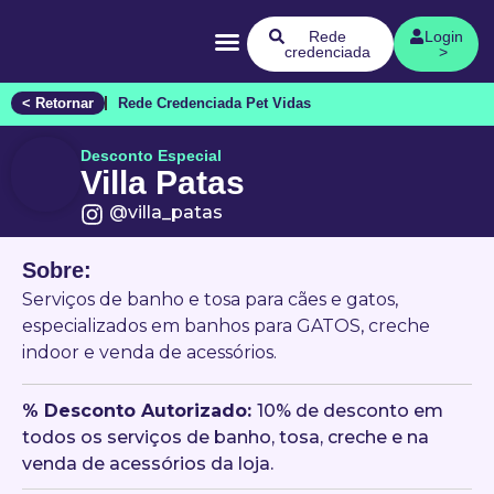
Quem Somos
Rede
Login
credenciada
>
< Retornar
Rede Credenciada Pet Vidas
Desconto Especial
Villa Patas
@villa_patas
Sobre:
Serviços de banho e tosa para cães e gatos,
especializados em banhos para GATOS, creche
indoor e venda de acessórios.
󠀥% Desconto Autorizado:
10% de desconto em
todos os serviços de banho, tosa, creche e na
venda de acessórios da loja.