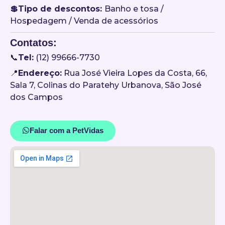
💲Tipo de descontos:
Banho e tosa /
Hospedagem / Venda de acessórios
Contatos:
📞
Tel:
(12) 99666-7730
📍
Endereço:
Rua José Vieira Lopes da Costa, 66,
Sala 7, Colinas do Paratehy Urbanova, São José
dos Campos
Falar com a PetVidas