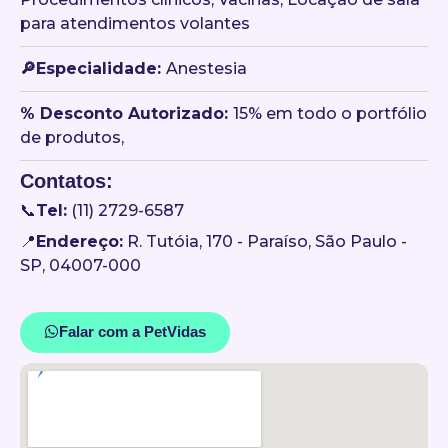
para atendimentos volantes
🔎Especialidade:
Anestesia
󠀥% Desconto Autorizado:
15% em todo o portfólio
de produtos,
Contatos:
📞
Tel:
(11) 2729-6587
📍
Endereço:
R. Tutóia, 170 - Paraíso, São Paulo -
SP, 04007-000
Falar com a PetVidas