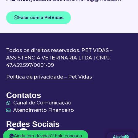
Falar com a PetVidas
Todos os direitos reservados. PET VIDAS –
ASSISTENCIA VETERINARIA LTDA | CNPJ:
47.459.597/0001-09
Política de privacidade – Pet Vidas
Contatos
Canal de Comunicação
Atendimento Financeiro
Redes Sociais
Ainda tem dúvidas? Fale conosco
Ajuda