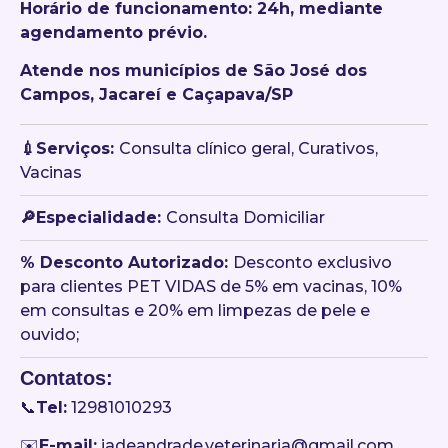
Horário de funcionamento: 24h, mediante
agendamento prévio.
Atende nos municípios de São José dos
Campos, Jacareí e Caçapava/SP
💉Serviços:
Consulta clínico geral, Curativos,
Vacinas
🔎Especialidade:
Consulta Domiciliar
󠀥% Desconto Autorizado:
Desconto exclusivo
para clientes PET VIDAS de 5% em vacinas, 10%
em consultas e 20% em limpezas de pele e
ouvido;
Contatos:
📞
Tel:
12981010293
✉️
E-mail:
jadeandrade.veterinaria@gmail.com