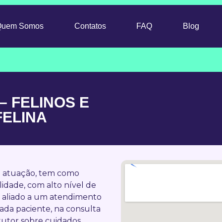
Quem Somos
Contatos
FAQ
Blog
 – FELINOS E
FELINA
de atuação, tem como
idade, com alto nível de
 aliado a um atendimento
cada paciente, na consulta
 tutor sobre cuidados