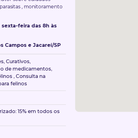
parasitas , monitoramento
sexta-feira das 8h às
os Campos e Jacareí/SP
, Curativos,
ção de medicamentos,
linos , Consulta na
para felinos
rizado: 15% em todos os