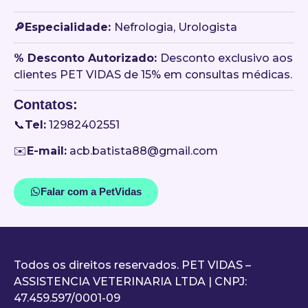
🔎Especialidade:
Nefrologia, Urologista
󠀥% Desconto Autorizado:
Desconto exclusivo aos
clientes PET VIDAS de 15% em consultas médicas.
Contatos:
📞
Tel:
12982402551
✉️
E-mail:
acb.batista88@gmail.com
Falar com a PetVidas
Todos os direitos reservados. PET VIDAS –
ASSISTENCIA VETERINARIA LTDA | CNPJ:
47.459.597/0001-09