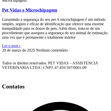
Microchipagem
Pet Vidas e Microchipagem
Garantindo a segurança do seu pet A microchipagem é um método
simples, seguro e eficaz de identificação que oferece uma enorme
tranquilidade para os donos de pets. Além disso, trata-se de um
procedimento que assegura a segurança do seu animal de estimação,
uma vez que é permanente e totalmente indolor
Ler o post »
20 de março de 2025
Nenhum comentário
Todos os direitos reservados. PET VIDAS – ASSISTENCIA
VETERINARIA LTDA | CNPJ: 47.459.597/0001-09
Política de privacidade – Pet Vidas
Contatos