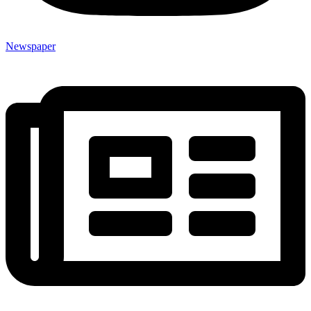
Newspaper