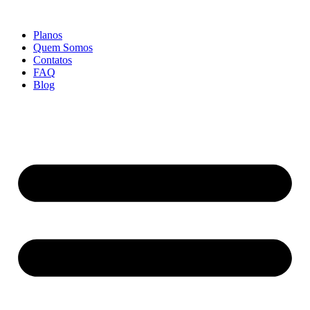
Ir
para
Planos
o
Quem Somos
conteúdo
Contatos
FAQ
Blog