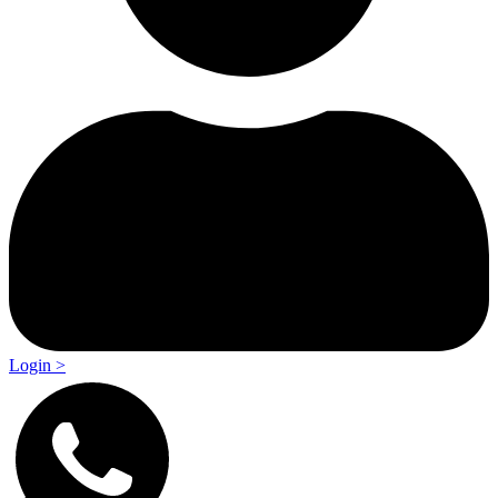
Login >